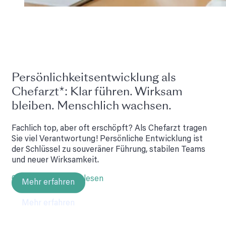
Persönlichkeits­entwicklung als
Chefarzt*: Klar führen. Wirksam
bleiben. Menschlich wachsen.
Fachlich top, aber oft erschöpft? Als Chefarzt tragen
Sie viel Verantwortung! Persönliche Entwicklung ist
der Schlüssel zu souveräner Führung, stabilen Teams
und neuer Wirksamkeit.
03.06.2025 • 8 Min lesen
Mehr erfahren