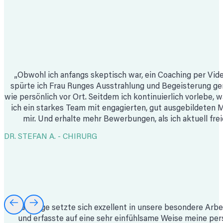
„Obwohl ich anfangs skeptisch war, ein Coaching per Vid
spürte ich Frau Runges Ausstrahlung und Begeisterung g
wie persönlich vor Ort. Seitdem ich kontinuierlich vorlebe, 
ich ein starkes Team mit engagierten, gut ausgebildeten M
mir. Und erhalte mehr Bewerbungen, als ich aktuell frei
DR. STEFAN A. - CHIRURG
Frau Runge setzte sich exzellent in unsere besondere Arbei
und erfasste auf eine sehr einfühlsame Weise meine persö