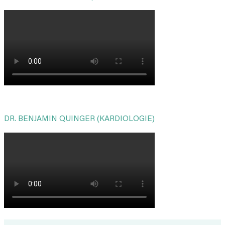
DR. BENJAMIN QUINGER (KARDIOLOGIE)