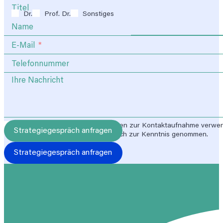
Titel
Dr.
Prof. Dr.
Sonstiges
Name
E-Mail
Telefonnummer
Ihre Nachricht
Ich stimme zu, dass meine Angaben zur Kontaktaufnahme verwen
Die
Datenschutzerklärung
habe ich zur Kenntnis genommen.
Strategiegespräch anfragen