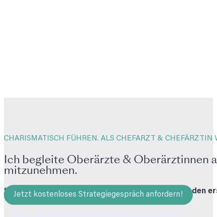
CHARISMATISCH FÜHREN. ALS CHEFARZT & CHEFÄRZTIN 
Ich begleite Oberärzte & Oberärztinnen a
mitzunehmen.
*** Ob in neuer Position, Gehaltsteigerung oder in den e
Jetzt kostenloses Strategiegespräch anfordern!